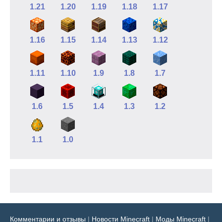
1.21
1.20
1.19
1.18
1.17
1.16
1.15
1.14
1.13
1.12
1.11
1.10
1.9
1.8
1.7
1.6
1.5
1.4
1.3
1.2
1.1
1.0
Комментарии и отзывы
|
Новости Minecraft
|
Моды Minecraft
|