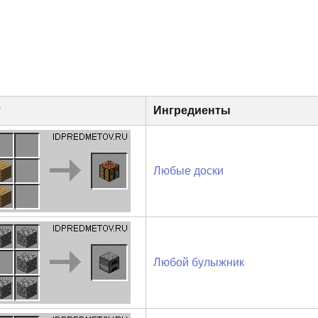
т
Ингредиенты
Любые доски
Любой булыжник