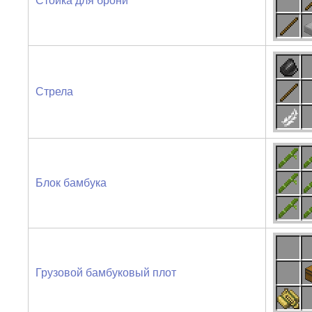
Стойка для брони
Стрела
Блок бамбука
Грузовой бамбуковый плот