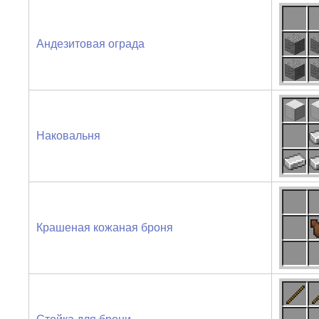
Андезитовая ограда
Наковальня
Крашеная кожаная броня