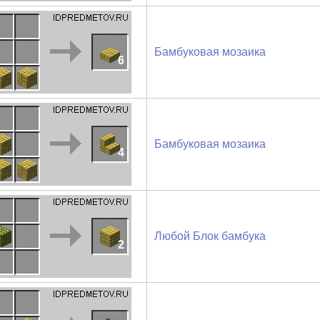
Бамбуковая мозаика
6
Бамбуковая мозаика
4
Любой Блок бамбука
2