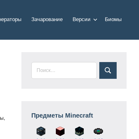
нераторы
Зачарование
Версии
Биомы
Предметы Minecraft
ты,