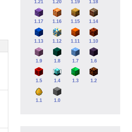
1.21
1.20
1.19
1.18
1.17
1.16
1.15
1.14
1.13
1.12
1.11
1.10
1.9
1.8
1.7
1.6
1.5
1.4
1.3
1.2
1.1
1.0