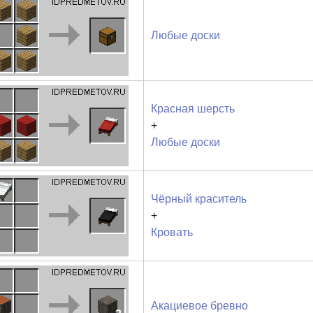
Любые доски
Красная шерсть
+
Любые доски
Чёрный краситель
+
Кровать
Акациевое бревно