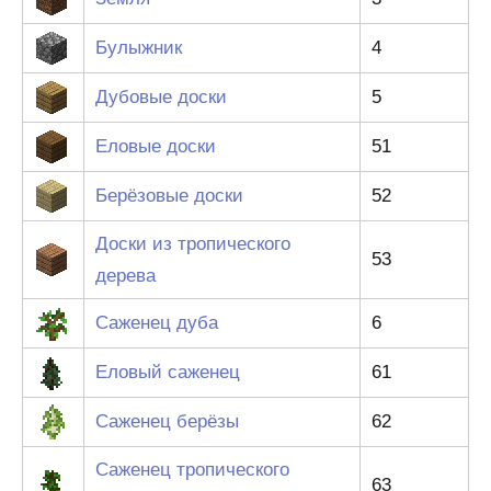
Булыжник
4
Дубовые доски
5
Еловые доски
51
Берёзовые доски
52
Доски из тропического
53
дерева
Саженец дуба
6
Еловый саженец
61
Саженец берёзы
62
Саженец тропического
63