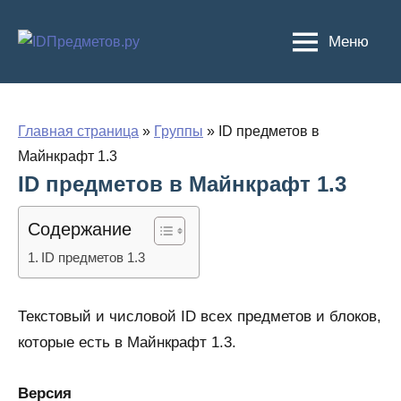
Перейти
к
Меню
содержимому
Главная страница
»
Группы
»
ID предметов в
Майнкрафт 1.3
ID предметов в Майнкрафт 1.3
Содержание
ID предметов 1.3
Текстовый и числовой ID всех предметов и блоков,
которые есть в Майнкрафт 1.3.
Версия