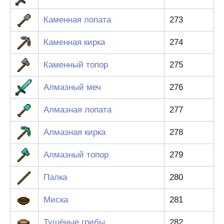
Каменная лопата
273
Каменная кирка
274
Каменный топор
275
Алмазный меч
276
Алмазная лопата
277
Алмазная кирка
278
Алмазный топор
279
Палка
280
Миска
281
Тушёные грибы
282