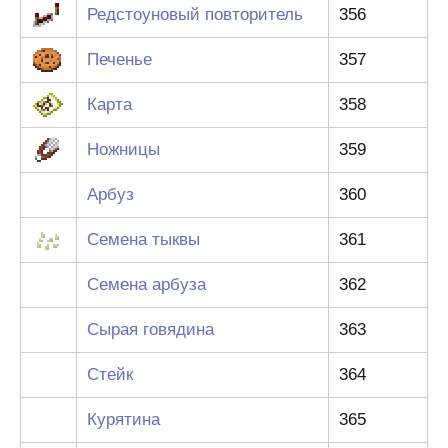
Редстоуновый повторитель
356
Печенье
357
Карта
358
Ножницы
359
Арбуз
360
Семена тыквы
361
Семена арбуза
362
Сырая говядина
363
Стейк
364
Курятина
365