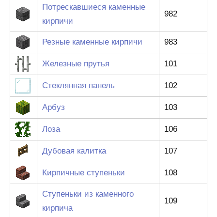
Потрескавшиеся каменные
982
кирпичи
Резные каменные кирпичи
983
Железные прутья
101
Стеклянная панель
102
Арбуз
103
Лоза
106
Дубовая калитка
107
Кирпичные ступеньки
108
Ступеньки из каменного
109
кирпича