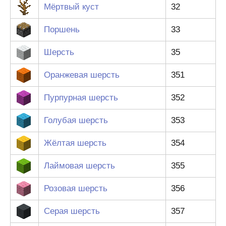
Мёртвый куст
32
Поршень
33
Шерсть
35
Оранжевая шерсть
351
Пурпурная шерсть
352
Голубая шерсть
353
Жёлтая шерсть
354
Лаймовая шерсть
355
Розовая шерсть
356
Серая шерсть
357