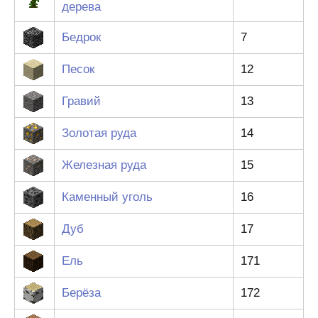
дерева
Бедрок
7
Песок
12
Гравий
13
Золотая руда
14
Железная руда
15
Каменный уголь
16
Дуб
17
Ель
171
Берёза
172