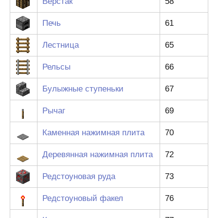
Верстак
58
Печь
61
Лестница
65
Рельсы
66
Булыжные ступеньки
67
Рычаг
69
Каменная нажимная плита
70
Деревянная нажимная плита
72
Редстоуновая руда
73
Редстоуновый факел
76