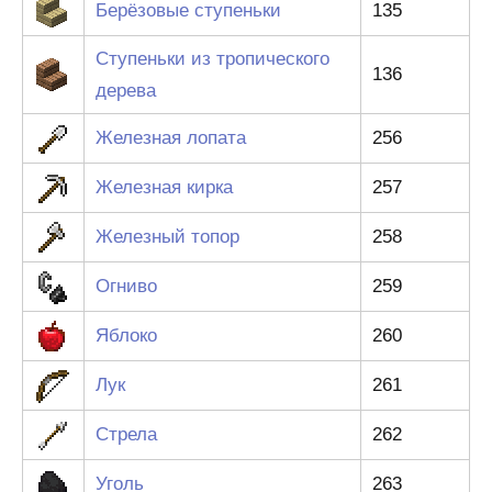
Берёзовые ступеньки
135
Ступеньки из тропического
136
дерева
Железная лопата
256
Железная кирка
257
Железный топор
258
Огниво
259
Яблоко
260
Лук
261
Стрела
262
Уголь
263