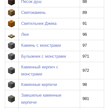
Песок душ
88
Светокамень
89
Светильник Джека
91
Люк
96
Камень с монстрами
97
Булыжник с монстрами
971
Каменный кирпич с
972
монстрами
Каменные кирпичи
98
Замшелые каменные
981
кирпичи