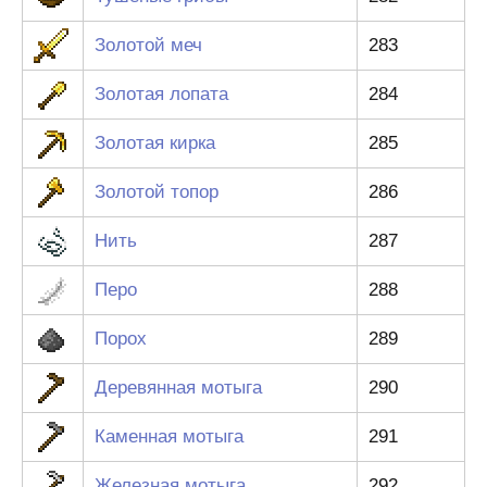
Золотой меч
283
Золотая лопата
284
Золотая кирка
285
Золотой топор
286
Нить
287
Перо
288
Порох
289
Деревянная мотыга
290
Каменная мотыга
291
Железная мотыга
292