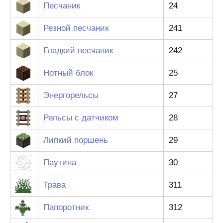
Песчаник
24
Резной песчаник
241
Гладкий песчаник
242
Нотный блок
25
Энергорельсы
27
Рельсы с датчиком
28
Липкий поршень
29
Паутина
30
Трава
311
Папоротник
312