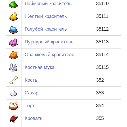
Лаймовый краситель
35110
Жёлтый краситель
35111
Голубой краситель
35112
Пурпурный краситель
35113
Оранжевый краситель
35114
Костная мука
35115
Кость
352
Сахар
353
Торт
354
Кровать
355