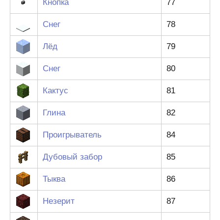
Кнопка
77
Снег
78
Лёд
79
Снег
80
Кактус
81
Глина
82
Проигрыватель
84
Дубовый забор
85
Тыква
86
Незерит
87