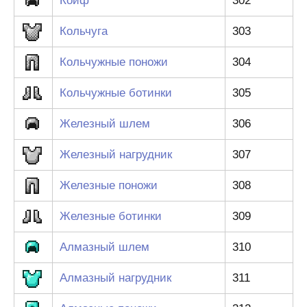
Койф
302
Кольчуга
303
Кольчужные поножи
304
Кольчужные ботинки
305
Железный шлем
306
Железный нагрудник
307
Железные поножи
308
Железные ботинки
309
Алмазный шлем
310
Алмазный нагрудник
311