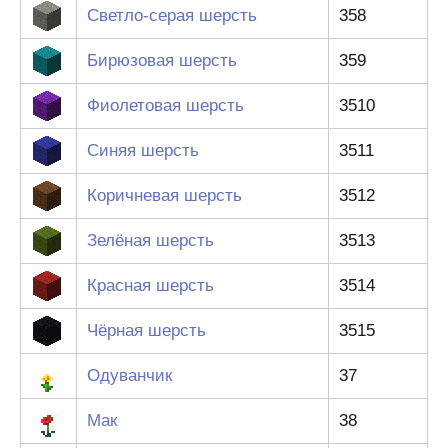
Светло-серая шерсть
358
Бирюзовая шерсть
359
Фиолетовая шерсть
3510
Синяя шерсть
3511
Коричневая шерсть
3512
Зелёная шерсть
3513
Красная шерсть
3514
Чёрная шерсть
3515
Одуванчик
37
Мак
38