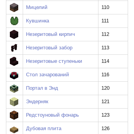
Мицелий
110
Кувшинка
111
Незеритовый кирпич
112
Незеритовый забор
113
Незеритовые ступеньки
114
Стол зачарований
116
Портал в Энд
120
Эндерняк
121
Редстоуновый фонарь
123
Дубовая плита
126