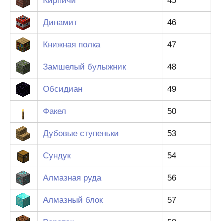
Кирпичи
45
Динамит
46
Книжная полка
47
Замшелый булыжник
48
Обсидиан
49
Факел
50
Дубовые ступеньки
53
Сундук
54
Алмазная руда
56
Алмазный блок
57