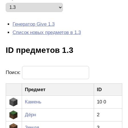
Генератор Give 1.3
Список новых предметов в 1.3
ID предметов 1.3
Поиск:
Предмет
ID
Камень
10 0
Дёрн
2
Земля
3