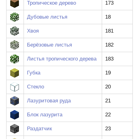
Тропическое дерево
173
Дубовые листья
18
Хвоя
181
Берёзовые листья
182
Листья тропического дерева
183
Губка
19
Стекло
20
Лазуритовая руда
21
Блок лазурита
22
Раздатчик
23