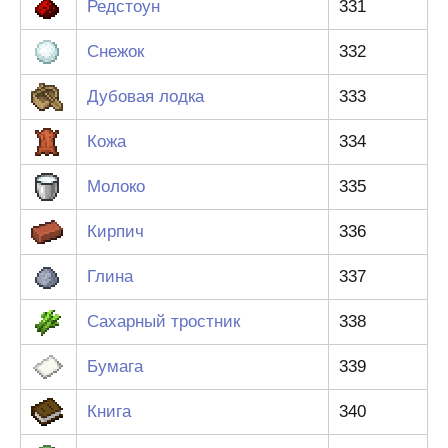
Редстоун
331
Снежок
332
Дубовая лодка
333
Кожа
334
Молоко
335
Кирпич
336
Глина
337
Сахарный тростник
338
Бумага
339
Книга
340