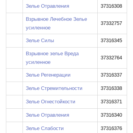
Зелье Отравления
37316308
Взрывное Лечебное Зелье
37332757
усиленное
Зелье Силы
37316345
Взрывное зелье Вреда
37332764
усиленное
Зелье Регенерации
37316337
Зелье Стремительности
37316338
Зелье Огнестойкости
37316371
Зелье Отравления
37316340
Зелье Слабости
37316376