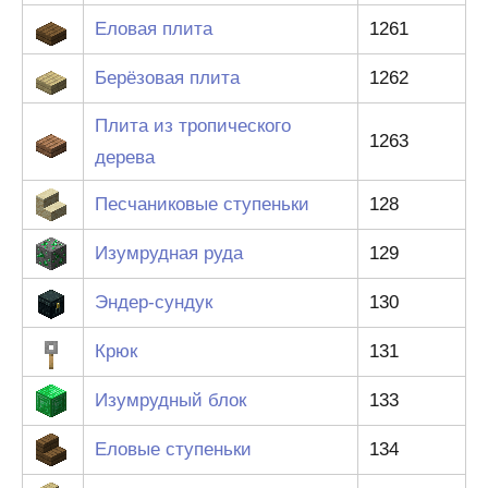
Еловая плита
1261
Берёзовая плита
1262
Плита из тропического
1263
дерева
Песчаниковые ступеньки
128
Изумрудная руда
129
Эндер-сундук
130
Крюк
131
Изумрудный блок
133
Еловые ступеньки
134