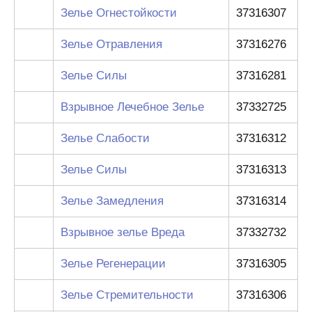
Зелье Огнестойкости
37316307
Зелье Отравления
37316276
Зелье Силы
37316281
Взрывное Лечебное Зелье
37332725
Зелье Слабости
37316312
Зелье Силы
37316313
Зелье Замедления
37316314
Взрывное зелье Вреда
37332732
Зелье Регенерации
37316305
Зелье Стремительности
37316306