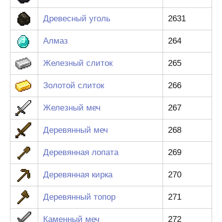
Древесный уголь
2631
Алмаз
264
Железный слиток
265
Золотой слиток
266
Железный меч
267
Деревянный меч
268
Деревянная лопата
269
Деревянная кирка
270
Деревянный топор
271
Каменный меч
272