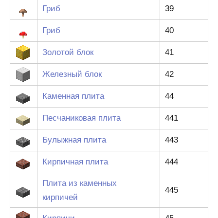
Гриб
39
Гриб
40
Золотой блок
41
Железный блок
42
Каменная плита
44
Песчаниковая плита
441
Булыжная плита
443
Кирпичная плита
444
Плита из каменных
445
кирпичей