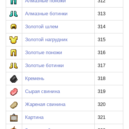
Алмазные поножи
312
Алмазные ботинки
313
Золотой шлем
314
Золотой нагрудник
315
Золотые поножи
316
Золотые ботинки
317
Кремень
318
Сырая свинина
319
Жареная свинина
320
Картина
321