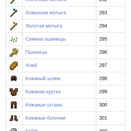
Алмазная мотыга
293
Золотая мотыга
294
Семена пшеницы
295
Пшеница
296
Хлеб
297
Кожаный шлем
298
Кожаная куртка
299
Кожаные штаны
300
Кожаные ботинки
301