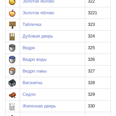
Золотое яблоко
322
Золотое яблоко
3221
Табличка
323
Дубовая дверь
324
Ведро
325
Ведро воды
326
Ведро лавы
327
Вагонетка
328
Седло
329
Железная дверь
330