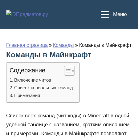
Перейти
к
Меню
содержимому
Главная страница
»
Команды
»
Команды в Майнкрафт
Команды в Майнкрафт
Содержание
Включение читов
Список консольных команд
Примечания
Список всех команд (чит коды) в Minecraft в одной
удобной таблице с названием, кратким описанием
и примерами. Команды в Майнкрафте позволяют