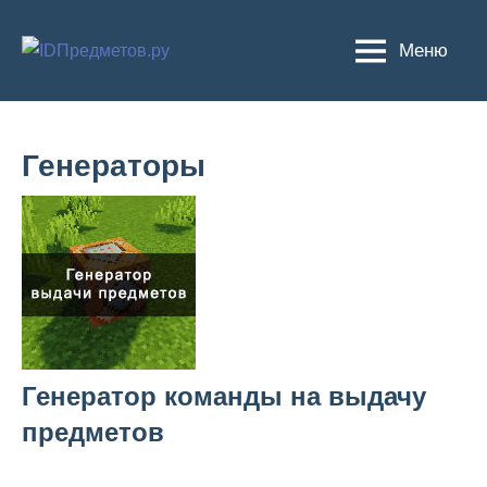
Перейти
к
Меню
содержимому
Генераторы
Генератор команды на выдачу
предметов