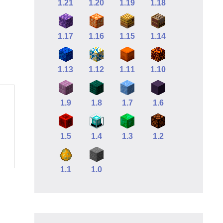
1.21
1.20
1.19
1.18
1.17
1.16
1.15
1.14
1.13
1.12
1.11
1.10
1.9
1.8
1.7
1.6
1.5
1.4
1.3
1.2
1.1
1.0