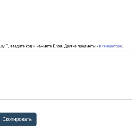
у T, введите код и нажмите Enter. Другие предметы -
в генераторе
.