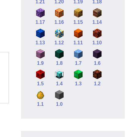
1.21
1.20
1.19
1.18
1.17
1.16
1.15
1.14
1.13
1.12
1.11
1.10
1.9
1.8
1.7
1.6
1.5
1.4
1.3
1.2
1.1
1.0