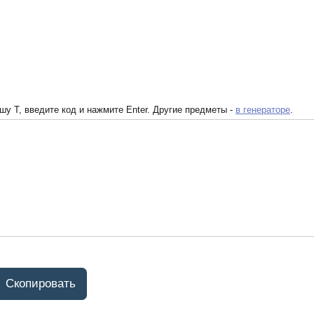
у T, введите код и нажмите Enter. Другие предметы -
в генераторе
.