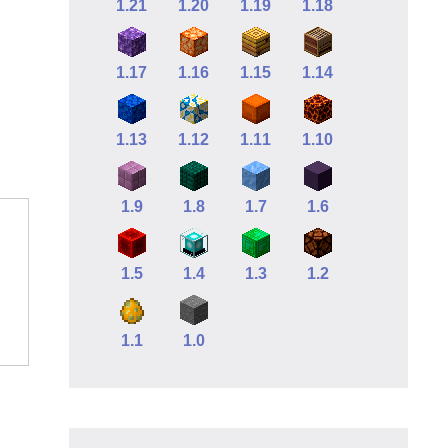
1.21
1.20
1.19
1.18
1.17
1.16
1.15
1.14
1.13
1.12
1.11
1.10
1.9
1.8
1.7
1.6
1.5
1.4
1.3
1.2
1.1
1.0