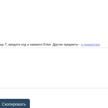
у T, введите код и нажмите Enter. Другие предметы -
в генераторе
.