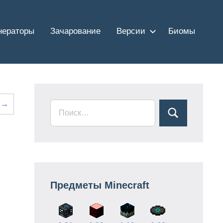
нераторы
Зачарование
Версии
Биомы
 →
Предметы Minecraft