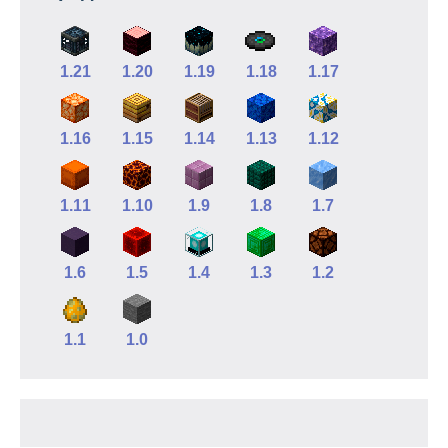
1.21
1.20
1.19
1.18
1.17
1.16
1.15
1.14
1.13
1.12
1.11
1.10
1.9
1.8
1.7
1.6
1.5
1.4
1.3
1.2
1.1
1.0