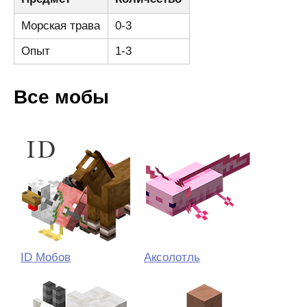
Морская трава
0-3
Опыт
1-3
Все мобы
ID Мобов
Аксолотль