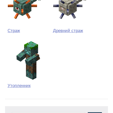
Страж
Древний страж
Утопленник