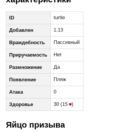
turtle
ID
1.13
Добавлен
Пассивный
Враждебность
Нет
Приручаемость
Да
Размножение
Пляж
Появление
0
Атака
30 (15
)
Здоровье
Яйцо призыва