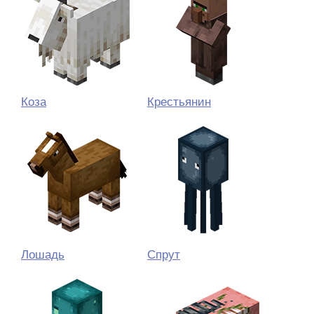
Коза
Крестьянин
Лошадь
Спрут