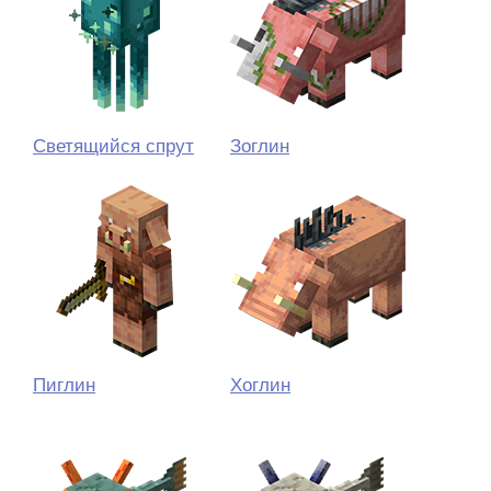
Светящийся спрут
Зоглин
Пиглин
Хоглин