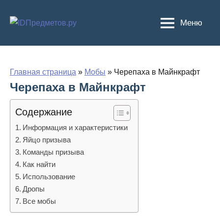
Перейти
к
Меню
содержимому
Главная страница
»
Мобы
»
Черепаха в Майнкрафт
Черепаха в Майнкрафт
Содержание
Информация и характеристики
Яйцо призыва
Команды призыва
Как найти
Использование
Дропы
Все мобы