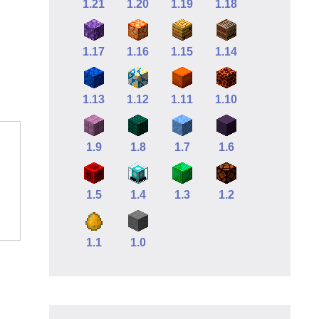
1.21
1.20
1.19
1.18
1.17
1.16
1.15
1.14
1.13
1.12
1.11
1.10
1.9
1.8
1.7
1.6
1.5
1.4
1.3
1.2
1.1
1.0