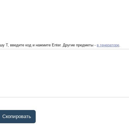
у T, введите код и нажмите Enter. Другие предметы -
в генераторе
.