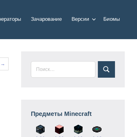
нераторы
Зачарование
Версии
Биомы
 →
Предметы Minecraft