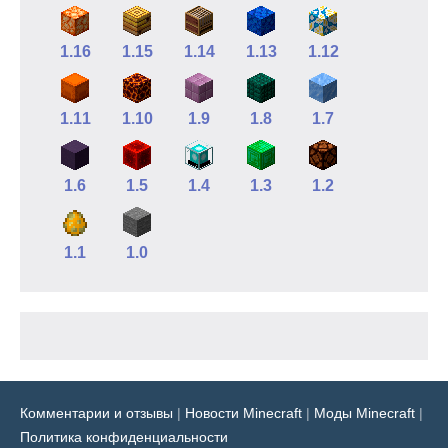
1.16
1.15
1.14
1.13
1.12
1.11
1.10
1.9
1.8
1.7
1.6
1.5
1.4
1.3
1.2
1.1
1.0
Комментарии и отзывы
|
Новости Minecraft
|
Моды Minecraft
|
Политика конфиденциальности