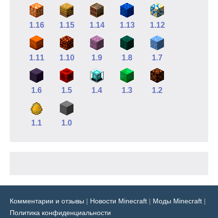
1.16
1.15
1.14
1.13
1.12
1.11
1.10
1.9
1.8
1.7
1.6
1.5
1.4
1.3
1.2
1.1
1.0
Комментарии и отзывы
|
Новости Minecraft
|
Моды Minecraft
|
Политика конфиденциальности