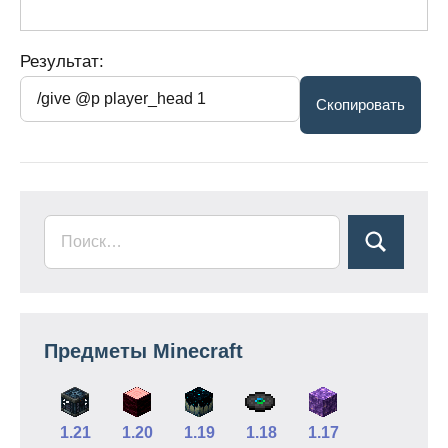
Результат:
Предметы Minecraft
1.21
1.20
1.19
1.18
1.17