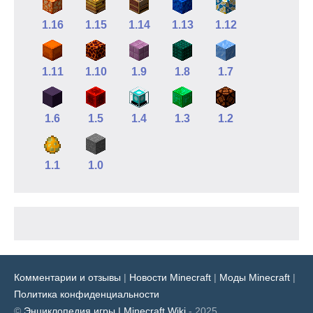
1.16
1.15
1.14
1.13
1.12
1.11
1.10
1.9
1.8
1.7
1.6
1.5
1.4
1.3
1.2
1.1
1.0
Комментарии и отзывы
|
Новости Minecraft
|
Моды Minecraft
|
Политика конфиденциальности
©
Энциклопедия игры | Minecraft Wiki
- 2025