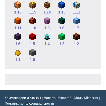
1.16
1.15
1.14
1.13
1.12
1.11
1.10
1.9
1.8
1.7
1.6
1.5
1.4
1.3
1.2
1.1
1.0
Комментарии и отзывы
|
Новости Minecraft
|
Моды Minecraft
|
Политика конфиденциальности