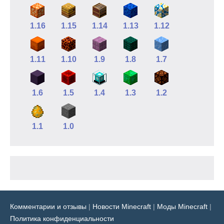
1.16
1.15
1.14
1.13
1.12
1.11
1.10
1.9
1.8
1.7
1.6
1.5
1.4
1.3
1.2
1.1
1.0
Комментарии и отзывы
|
Новости Minecraft
|
Моды Minecraft
|
Политика конфиденциальности