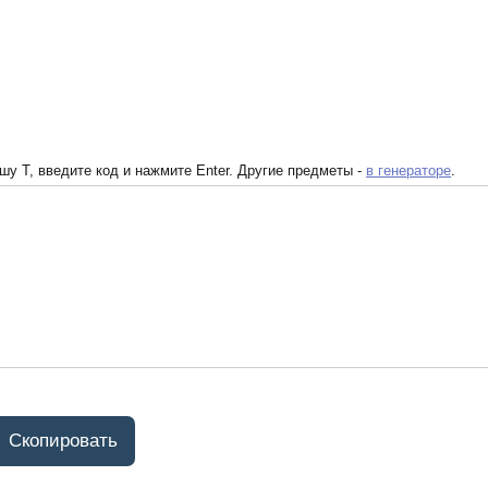
у T, введите код и нажмите Enter. Другие предметы -
в генераторе
.