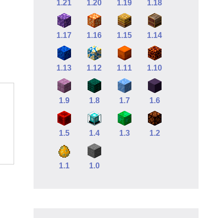
1.21
1.20
1.19
1.18
1.17
1.16
1.15
1.14
1.13
1.12
1.11
1.10
1.9
1.8
1.7
1.6
1.5
1.4
1.3
1.2
1.1
1.0