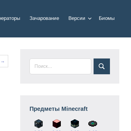
нераторы
Зачарование
Версии
Биомы
 →
Предметы Minecraft