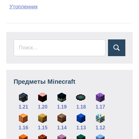
Утопленник
Предметы Minecraft
1.21
1.20
1.19
1.18
1.17
1.16
1.15
1.14
1.13
1.12