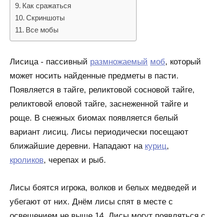
Как сражаться
Скриншоты
Все мобы
Лисица - пассивный
размножаемый
моб
, который
может носить найденные предметы в пасти.
Появляется в тайге, реликтовой сосновой тайге,
реликтовой еловой тайге, заснеженной тайге и
роще. В снежных биомах появляется белый
вариант лисиц. Лисы периодически посещают
ближайшие деревни. Нападают на
куриц
,
кроликов
, черепах и рыб.
Лисы боятся игрока, волков и белых медведей и
убегают от них. Днём лисы спят в месте с
освещением не выше 14. Лисы могут появляться с