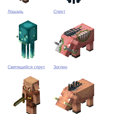
Лошадь
Спрут
Светящийся спрут
Зоглин