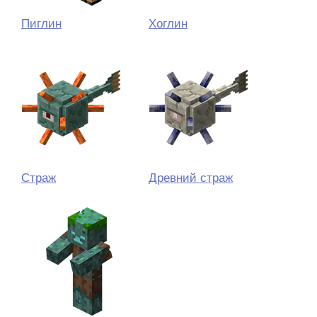
Пиглин
Хоглин
Страж
Древний страж