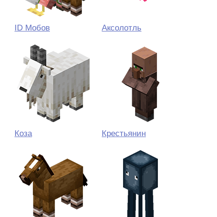
ID Мобов
Аксолотль
Коза
Крестьянин