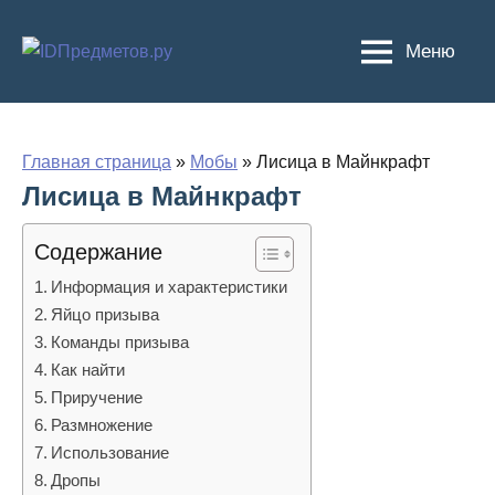
Перейти
к
Меню
содержимому
Главная страница
»
Мобы
»
Лисица в Майнкрафт
Лисица в Майнкрафт
Содержание
Информация и характеристики
Яйцо призыва
Команды призыва
Как найти
Приручение
Размножение
Использование
Дропы