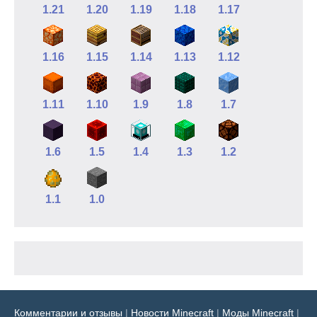
1.21
1.20
1.19
1.18
1.17
1.16
1.15
1.14
1.13
1.12
1.11
1.10
1.9
1.8
1.7
1.6
1.5
1.4
1.3
1.2
1.1
1.0
Комментарии и отзывы
|
Новости Minecraft
|
Моды Minecraft
|