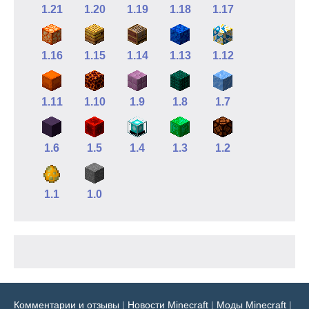
1.21
1.20
1.19
1.18
1.17
1.16
1.15
1.14
1.13
1.12
1.11
1.10
1.9
1.8
1.7
1.6
1.5
1.4
1.3
1.2
1.1
1.0
Комментарии и отзывы
|
Новости Minecraft
|
Моды Minecraft
|