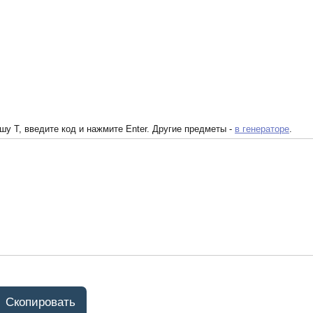
у T, введите код и нажмите Enter. Другие предметы -
в генераторе
.