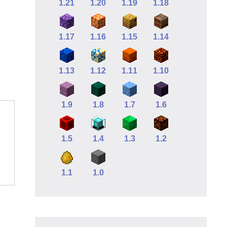
1.21
1.20
1.19
1.18
1.17
1.16
1.15
1.14
1.13
1.12
1.11
1.10
1.9
1.8
1.7
1.6
1.5
1.4
1.3
1.2
1.1
1.0