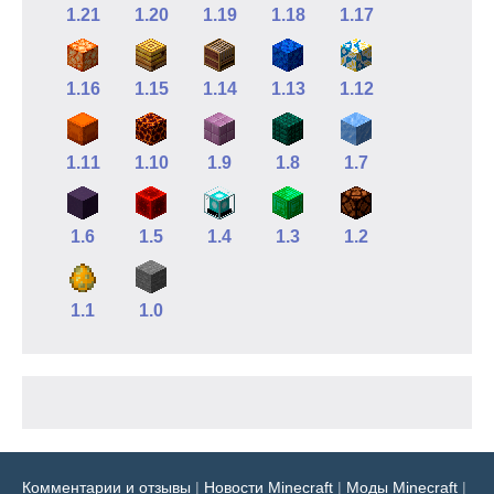
1.21
1.20
1.19
1.18
1.17
1.16
1.15
1.14
1.13
1.12
1.11
1.10
1.9
1.8
1.7
1.6
1.5
1.4
1.3
1.2
1.1
1.0
Комментарии и отзывы
|
Новости Minecraft
|
Моды Minecraft
|