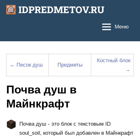
Перейти
к
содержимому
Меню
Костный блок
← Песок душ
Предметы
→
Почва душ в
Майнкрафт
Почва душ - это блок с текстовым ID
soul_soil, который был добавлен в Майнкрафт