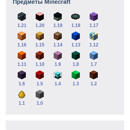
Предметы Minecraft
1.21
1.20
1.19
1.18
1.17
1.16
1.15
1.14
1.13
1.12
1.11
1.10
1.9
1.8
1.7
1.6
1.5
1.4
1.3
1.2
1.1
1.0