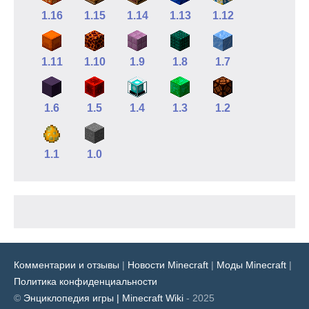
1.16
1.15
1.14
1.13
1.12
1.11
1.10
1.9
1.8
1.7
1.6
1.5
1.4
1.3
1.2
1.1
1.0
Комментарии и отзывы
|
Новости Minecraft
|
Моды Minecraft
|
Политика конфиденциальности
©
Энциклопедия игры | Minecraft Wiki
- 2025