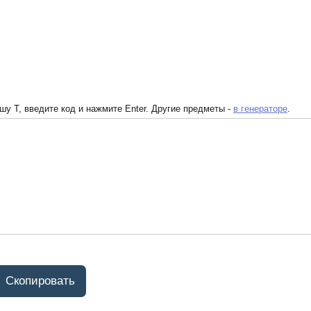
у T, введите код и нажмите Enter. Другие предметы -
в генераторе
.