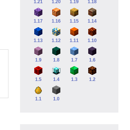
1.21
1.20
1.19
1.18
1.17
1.16
1.15
1.14
1.13
1.12
1.11
1.10
1.9
1.8
1.7
1.6
1.5
1.4
1.3
1.2
1.1
1.0