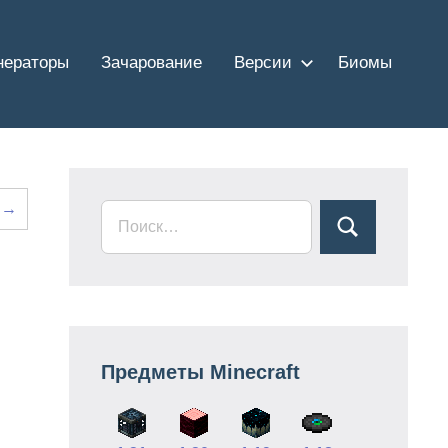
нераторы
Зачарование
Версии
Биомы
 →
Предметы Minecraft