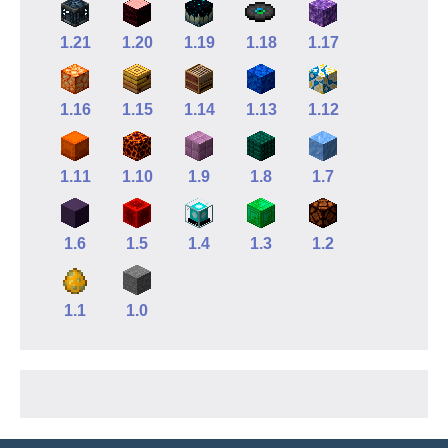
1.21
1.20
1.19
1.18
1.17
1.16
1.15
1.14
1.13
1.12
1.11
1.10
1.9
1.8
1.7
1.6
1.5
1.4
1.3
1.2
1.1
1.0