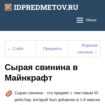
Перейти
к
содержимому
Меню
Жареная
← Стейк
Предметы
свинина →
Сырая свинина в
Майнкрафт
Сырая свинина - это предмет с текстовым ID
porkchop, который был добавлен в 1-й версии