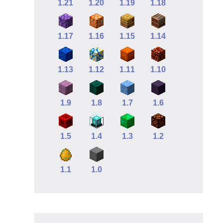
1.21
1.20
1.19
1.18
1.17
1.16
1.15
1.14
1.13
1.12
1.11
1.10
1.9
1.8
1.7
1.6
1.5
1.4
1.3
1.2
1.1
1.0