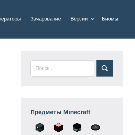
нераторы
Зачарование
Версии
Биомы
Предметы Minecraft