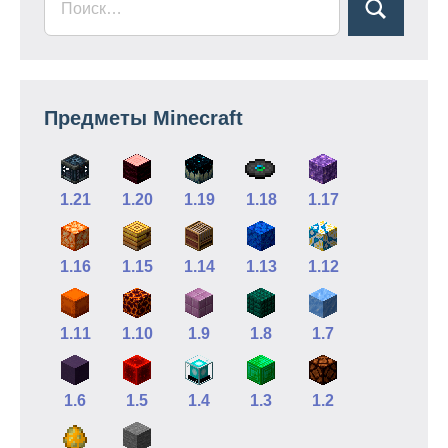
Предметы Minecraft
1.21
1.20
1.19
1.18
1.17
1.16
1.15
1.14
1.13
1.12
1.11
1.10
1.9
1.8
1.7
1.6
1.5
1.4
1.3
1.2