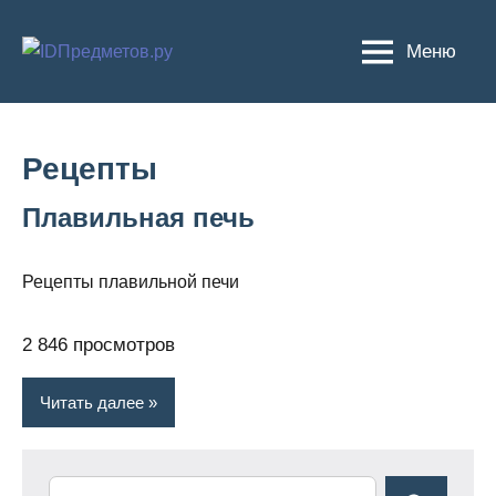
Перейти
к
Меню
содержимому
Рецепты
Плавильная печь
Рецепты плавильной печи
2 846 просмотров
Читать далее