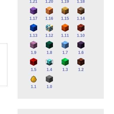
1.21
1.20
1.19
1.18
1.17
1.16
1.15
1.14
1.13
1.12
1.11
1.10
1.9
1.8
1.7
1.6
1.5
1.4
1.3
1.2
1.1
1.0