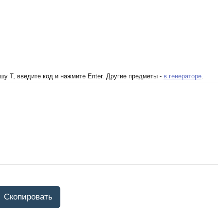
у T, введите код и нажмите Enter. Другие предметы -
в генераторе
.