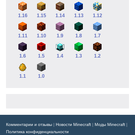
1.16
1.15
1.14
1.13
1.12
1.11
1.10
1.9
1.8
1.7
1.6
1.5
1.4
1.3
1.2
1.1
1.0
Комментарии и отзывы
|
Новости Minecraft
|
Моды Minecraft
|
Политика конфиденциальности