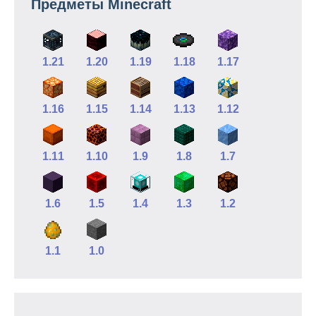
Предметы Minecraft
1.21
1.20
1.19
1.18
1.17
1.16
1.15
1.14
1.13
1.12
1.11
1.10
1.9
1.8
1.7
1.6
1.5
1.4
1.3
1.2
1.1
1.0