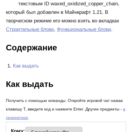
текстовым ID waxed_oxidized_copper_chain,
который был добавлен в Майнкрафт 1.21. В
творческом режиме его можно взять во вкладках
Строительные блоки
,
Функциональные блоки
.
Содержание
Как выдать
Как выдать
Получить с помощью команды. Откройте игровой чат нажав
клавишу T, введите код и нажмите Enter. Другие предметы -
в
генераторе
.
Кому: