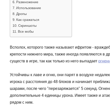
Размножение
Использование
Дропы
Как сражаться
Скриншоты
Все мобы
Всполох, которого также называют ифритом - вражде
крепости нижнего мира, также иногда появляются в др
существ в игре, так как только из него выпадает
огнен
Устойчивы к лаве и огню, они парят в воздухе недале
игрока с расстояния до 48 блоков и начинает приближ
шарами, после чего "перезаряжается" 5 секунд. Огнен
дополнительные 4 единицы урона. Имеет также и атаку
рядом с ним.