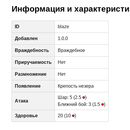
Информация и характеристи
ID
blaze
Добавлен
1.0.0
Враждебность
Враждебное
Приручаемость
Нет
Размножение
Нет
Появление
Крепость незера
Шар: 5 (2.5
)
Атака
Ближний бой: 3 (1.5
)
Здоровье
20 (10
)