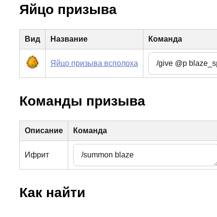
Яйцо призыва
Вид
Название
Команда
Яйцо призыва всполоха
Команды призыва
Описание
Команда
Ифрит
Как найти