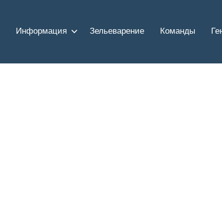
Информация
Зельеварение
Команды
Ге