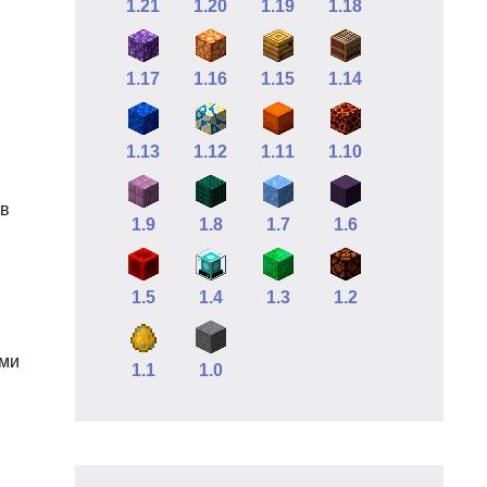
1.21
1.20
1.19
1.18
1.17
1.16
1.15
1.14
1.13
1.12
1.11
1.10
в
1.9
1.8
1.7
1.6
1.5
1.4
1.3
1.2
ыми
1.1
1.0