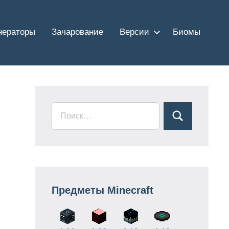
нераторы
Зачарование
Версии
Биомы
Предметы Minecraft