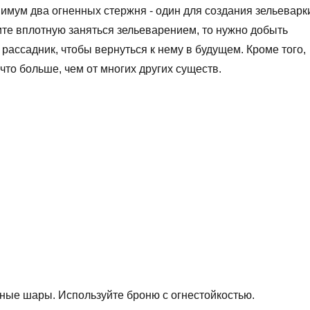
имум два огненных стержня - один для создания зельеварк
ите вплотную заняться зельеварением, то нужно добыть
 рассадник, чтобы вернуться к нему в будущем. Кроме того,
что больше, чем от многих других существ.
нные шары. Используйте броню с огнестойкостью.