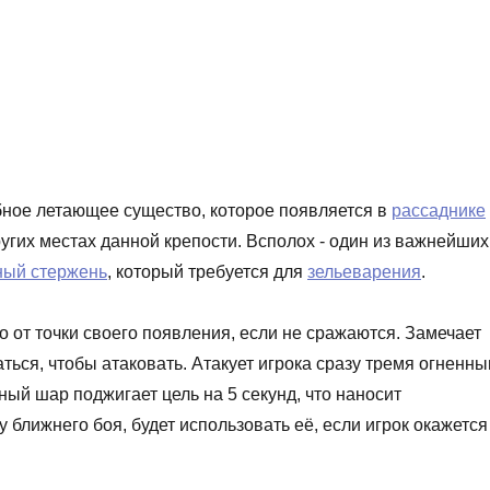
бное летающее существо, которое появляется в
рассаднике
угих местах данной крепости. Всполох - один из важнейших
ный стержень
, который требуется для
зельеварения
.
ко от точки своего появления, если не сражаются. Замечает
аться, чтобы атаковать. Атакует игрока сразу тремя огненн
ный шар поджигает цель на 5 секунд, что наносит
 ближнего боя, будет использовать её, если игрок окажется