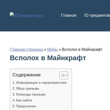
Перейти
к
Главная
ID предметов
содержимому
Главная страница
»
Мобы
»
Всполох в Майнкрафт
Всполох в Майнкрафт
Содержание
Информация и характеристики
Яйцо призыва
Команды призыва
Как найти
Приручение