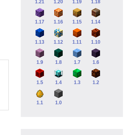
1.21
1.20
1.19
1.18
1.17
1.16
1.15
1.14
1.13
1.12
1.11
1.10
1.9
1.8
1.7
1.6
1.5
1.4
1.3
1.2
1.1
1.0