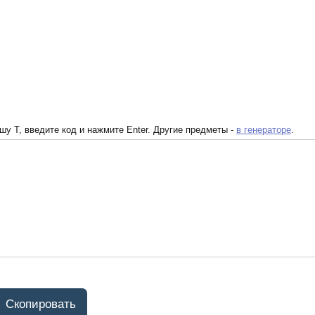
у T, введите код и нажмите Enter. Другие предметы -
в генераторе
.