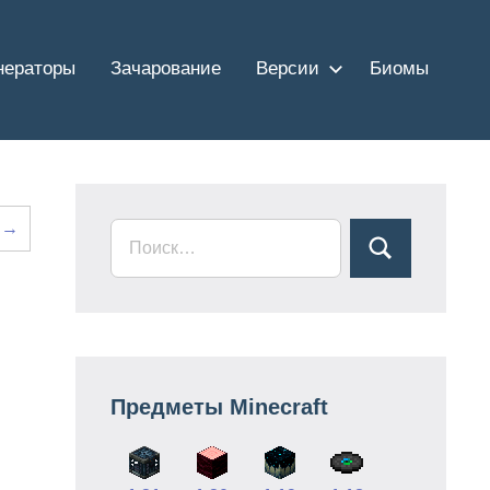
нераторы
Зачарование
Версии
Биомы
 →
Предметы Minecraft