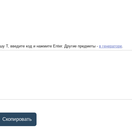
у T, введите код и нажмите Enter. Другие предметы -
в генераторе
.