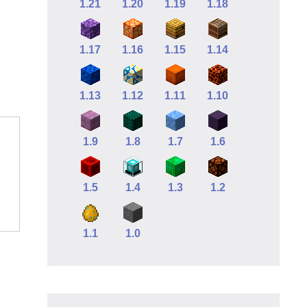
1.21
1.20
1.19
1.18
1.17
1.16
1.15
1.14
1.13
1.12
1.11
1.10
1.9
1.8
1.7
1.6
1.5
1.4
1.3
1.2
1.1
1.0