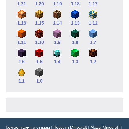
1.21
1.20
1.19
1.18
1.17
1.16
1.15
1.14
1.13
1.12
1.11
1.10
1.9
1.8
1.7
1.6
1.5
1.4
1.3
1.2
1.1
1.0
Комментарии и отзывы
|
Новости Minecraft
|
Моды Minecraft
|