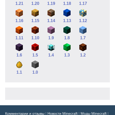
1.21
1.20
1.19
1.18
1.17
1.16
1.15
1.14
1.13
1.12
1.11
1.10
1.9
1.8
1.7
1.6
1.5
1.4
1.3
1.2
1.1
1.0
Комментарии и отзывы
|
Новости Minecraft
|
Моды Minecraft
|