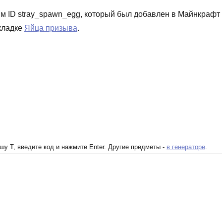
ым ID stray_spawn_egg, который был добавлен в Майнкрафт
вкладке
Яйца призыва
.
у T, введите код и нажмите Enter. Другие предметы -
в генераторе
.