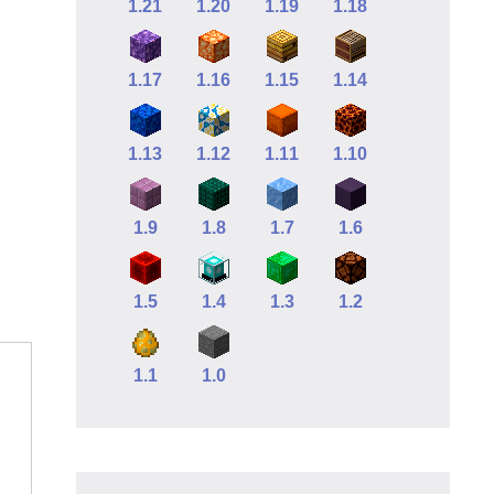
1.21
1.20
1.19
1.18
1.17
1.16
1.15
1.14
1.13
1.12
1.11
1.10
1.9
1.8
1.7
1.6
1.5
1.4
1.3
1.2
1.1
1.0