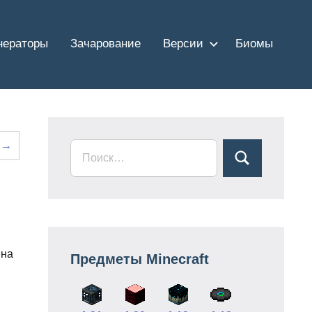
нераторы
Зачарование
Версии
Биомы
 →
 на
Предметы Minecraft