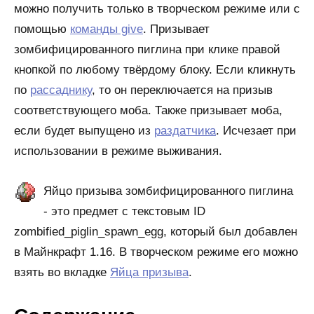
можно получить только в творческом режиме или с
помощью
команды give
. Призывает
зомбифицированного пиглина при клике правой
кнопкой по любому твёрдому блоку. Если кликнуть
по
рассаднику
, то он переключается на призыв
соответствующего моба. Также призывает моба,
если будет выпущено из
раздатчика
. Исчезает при
использовании в режиме выживания.
Яйцо призыва зомбифицированного пиглина
- это предмет с текстовым ID
zombified_piglin_spawn_egg, который был добавлен
в Майнкрафт 1.16. В творческом режиме его можно
взять во вкладке
Яйца призыва
.