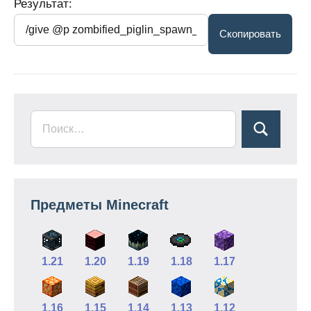
Результат:
Предметы Minecraft
1.21
1.20
1.19
1.18
1.17
1.16
1.15
1.14
1.13
1.12