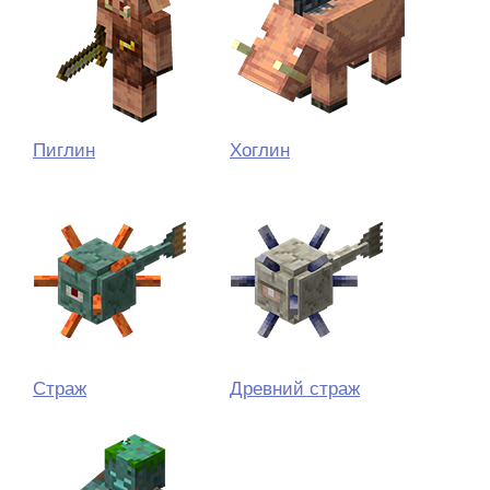
Пиглин
Хоглин
Страж
Древний страж