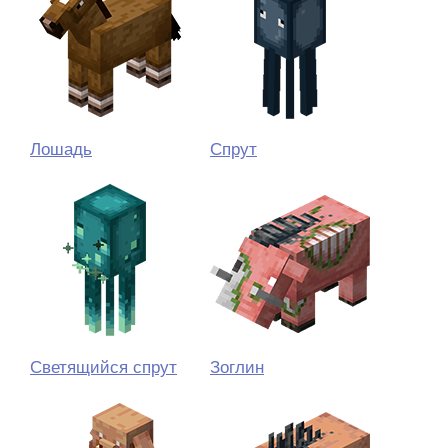
Лошадь
Спрут
Светящийся спрут
Зоглин