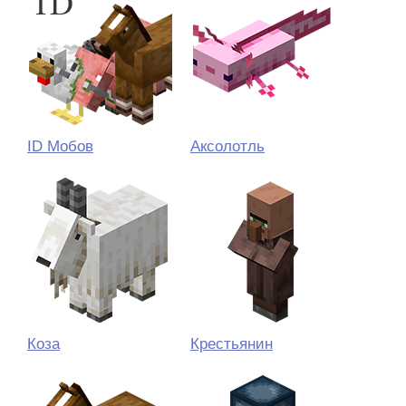
ID Мобов
Аксолотль
Коза
Крестьянин