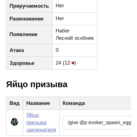
Нет
Приручаемость
Нет
Размножение
Набег
Появление
Лесной особняк
0
Атака
24 (12
)
Здоровье
Яйцо призыва
Вид
Название
Команда
Яйцо
призыва
заклинателя