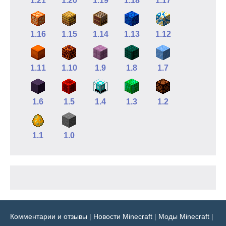
1.21
1.20
1.19
1.18
1.17
1.16
1.15
1.14
1.13
1.12
1.11
1.10
1.9
1.8
1.7
1.6
1.5
1.4
1.3
1.2
1.1
1.0
Комментарии и отзывы
|
Новости Minecraft
|
Моды Minecraft
|