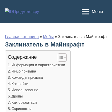
Перейти
к
Меню
содержимому
Главная страница
»
Мобы
»
Заклинатель в Майнкрафт
Заклинатель в Майнкрафт
Содержание
Информация и характеристики
Яйцо призыва
Команды призыва
Как найти
Использование
Дропы
Как сражаться
Скриншоты