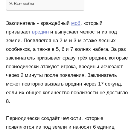
Все мобы
Заклинатель - враждебный
моб
, который
призывает
вредин
и выпускает челюсти из под
земли. Появляется на 2-м и 3-м этаже лесных
особняков, а также в 5, 6 и 7 волнах набега. За раз
заклинатель призывает сразу трёх вредин, которые
периодически атакуют игрока, вредины исчезают
через 2 минуты после появления. Заклинатель
может повторно вызвать вредин через 17 секунд,
если их общее количество поблизости не достигло
8.
Периодически создаёт челюсти, которые
появляются из под земли и наносят 6 единиц