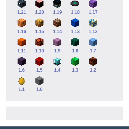
1.21
1.20
1.19
1.18
1.17
1.16
1.15
1.14
1.13
1.12
1.11
1.10
1.9
1.8
1.7
1.6
1.5
1.4
1.3
1.2
1.1
1.0