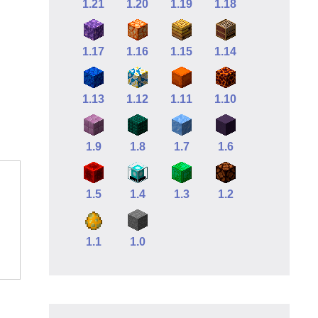
1.21
1.20
1.19
1.18
1.17
1.16
1.15
1.14
1.13
1.12
1.11
1.10
1.9
1.8
1.7
1.6
1.5
1.4
1.3
1.2
1.1
1.0