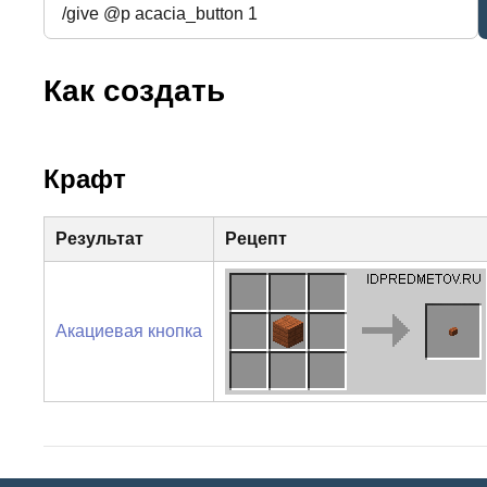
Как создать
Крафт
Результат
Рецепт
Акациевая кнопка