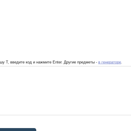
у T, введите код и нажмите Enter. Другие предметы -
в генераторе
.