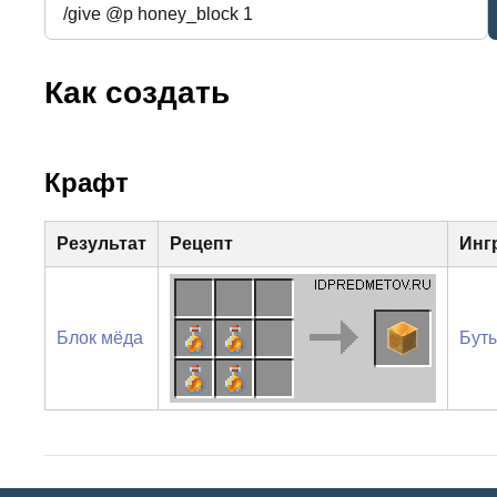
Как создать
Крафт
Результат
Рецепт
Инг
Блок мёда
Бут