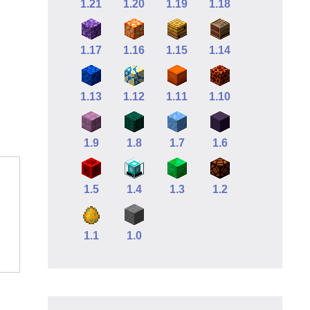
1.21
1.20
1.19
1.18
1.17
1.16
1.15
1.14
1.13
1.12
1.11
1.10
1.9
1.8
1.7
1.6
1.5
1.4
1.3
1.2
1.1
1.0