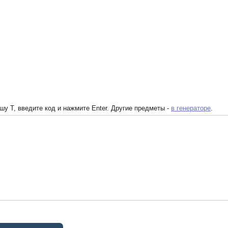
у T, введите код и нажмите Enter. Другие предметы -
в генераторе
.