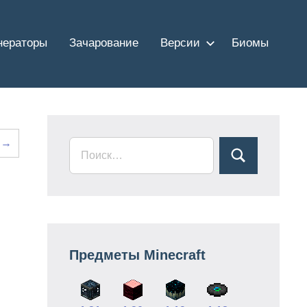
нераторы
Зачарование
Версии
Биомы
 →
Предметы Minecraft