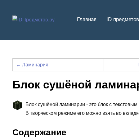
Перейти
к
Главная
ID предметов
содержимому
← Ламинария
Блок сушёной ламина
Блок сушёной ламинарии - это блок с текстовым 
В творческом режиме его можно взять во вклад
Содержание