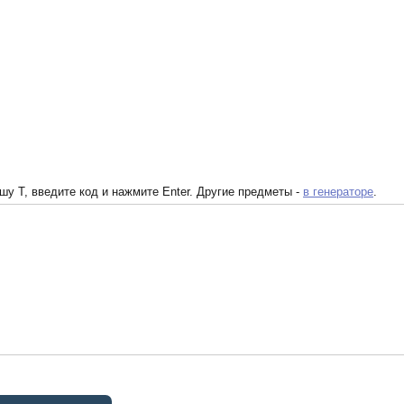
у T, введите код и нажмите Enter. Другие предметы -
в генераторе
.