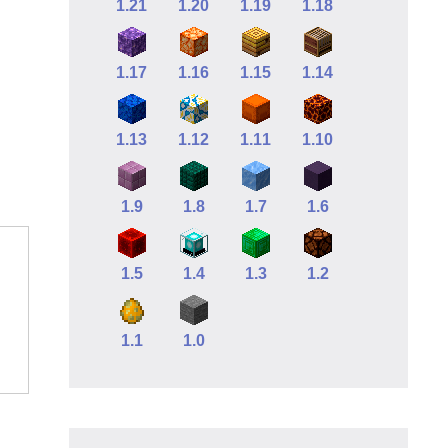
1.21
1.20
1.19
1.18
1.17
1.16
1.15
1.14
1.13
1.12
1.11
1.10
1.9
1.8
1.7
1.6
1.5
1.4
1.3
1.2
1.1
1.0