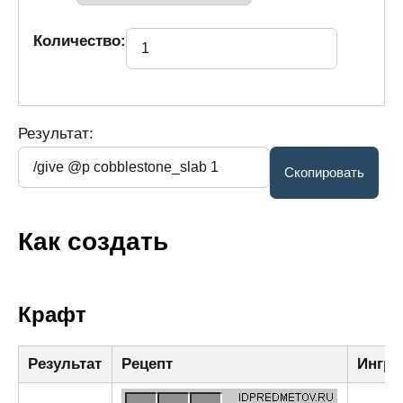
Количество:
Результат:
Как создать
Крафт
Результат
Рецепт
Ингре