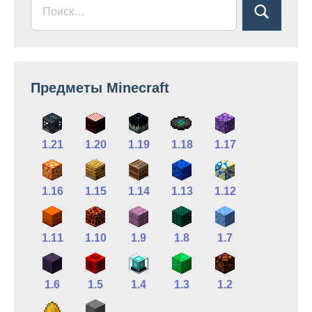
Предметы Minecraft
1.21
1.20
1.19
1.18
1.17
1.16
1.15
1.14
1.13
1.12
1.11
1.10
1.9
1.8
1.7
1.6
1.5
1.4
1.3
1.2