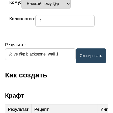
Кому:
Количество:
Результат:
Как создать
Крафт
Результат
Рецепт
Ингр