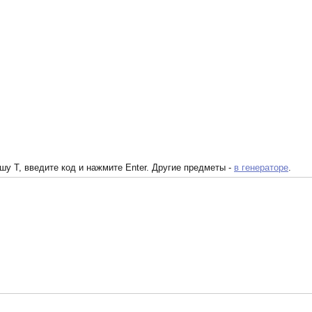
у T, введите код и нажмите Enter. Другие предметы -
в генераторе
.