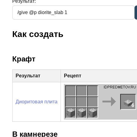
Результат:
Как создать
Крафт
Результат
Рецепт
Диоритовая плита
6
В камнерезе