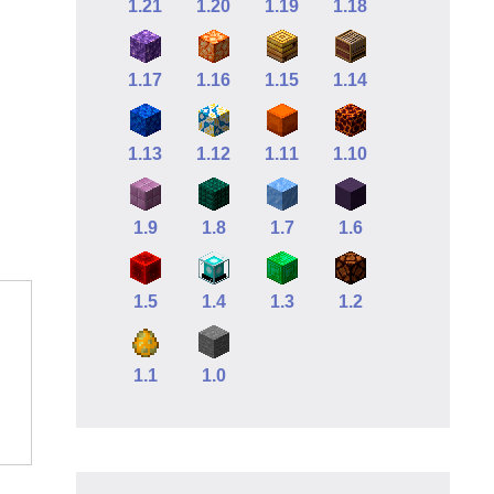
1.21
1.20
1.19
1.18
1.17
1.16
1.15
1.14
1.13
1.12
1.11
1.10
1.9
1.8
1.7
1.6
1.5
1.4
1.3
1.2
1.1
1.0