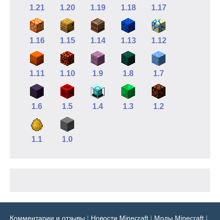
1.21
1.20
1.19
1.18
1.17
1.16
1.15
1.14
1.13
1.12
1.11
1.10
1.9
1.8
1.7
1.6
1.5
1.4
1.3
1.2
1.1
1.0
Комментарии и отзывы
|
Новости Minecraft
|
Моды Minecraft
|