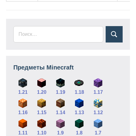
Предметы Minecraft
1.21
1.20
1.19
1.18
1.17
1.16
1.15
1.14
1.13
1.12
1.11
1.10
1.9
1.8
1.7